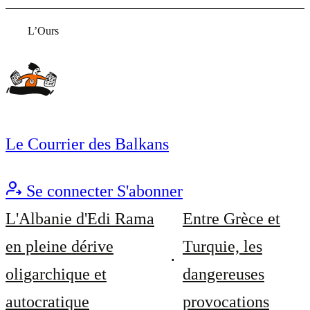
L’Ours
Le Courrier des Balkans
Se connecter
S'abonner
L'Albanie d'Edi Rama
Entre Grèce et
en pleine dérive
Turquie, les
oligarchique et
dangereuses
autocratique
provocations