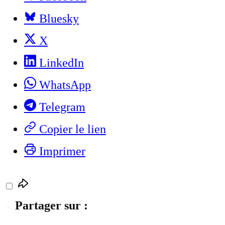
Bluesky
X
LinkedIn
WhatsApp
Telegram
Copier le lien
Imprimer
Partager sur :