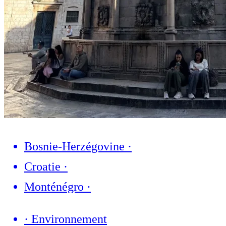
Bosnie-Herzégovine
·
Croatie
·
Monténégro
·
·
Environnement