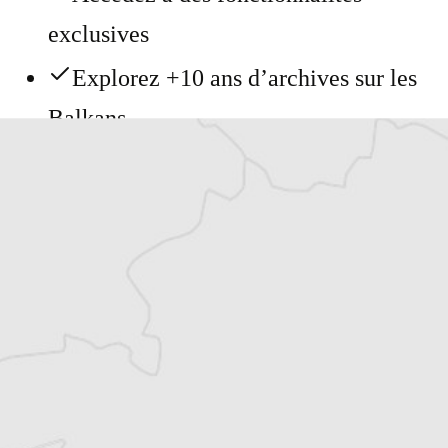
exclusives
Explorez +10 ans d’archives sur les
Balkans
Vous avez déjà un compte ?
Se connecter
Laurent Geslin
Correspondance particulière