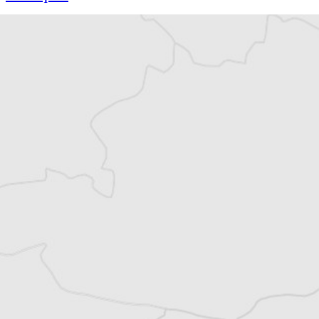
Article original
Tous nos articles de Radio Slobodna Evropa