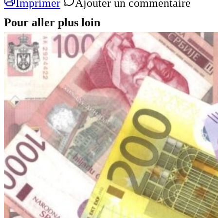
Imprimer
Ajouter un commentaire
Pour aller plus loin