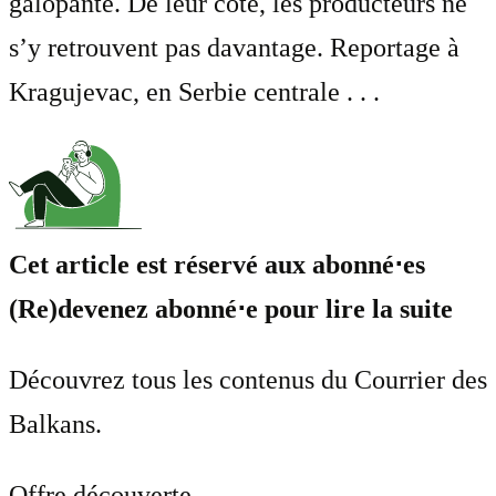
galopante. De leur côté, les producteurs ne
s’y retrouvent pas davantage. Reportage à
Kragujevac, en Serbie centrale . . .
Cet article est réservé aux abonné⋅es
(Re)devenez abonné⋅e pour lire la suite
Découvrez tous les contenus du Courrier des
Balkans.
Offre découverte