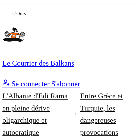
L’Ours
Le Courrier des Balkans
Se connecter
S'abonner
L'Albanie d'Edi Rama
Entre Grèce et
en pleine dérive
Turquie, les
oligarchique et
dangereuses
autocratique
provocations