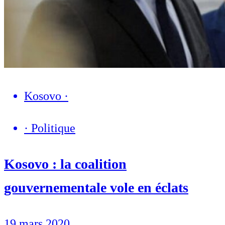
Kosovo
·
·
Politique
Kosovo : la coalition
gouvernementale vole en éclats
19 mars 2020