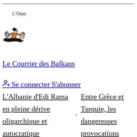
L’Ours
Le Courrier des Balkans
Se connecter
S'abonner
L'Albanie d'Edi Rama
Entre Grèce et
en pleine dérive
Turquie, les
oligarchique et
dangereuses
autocratique
provocations