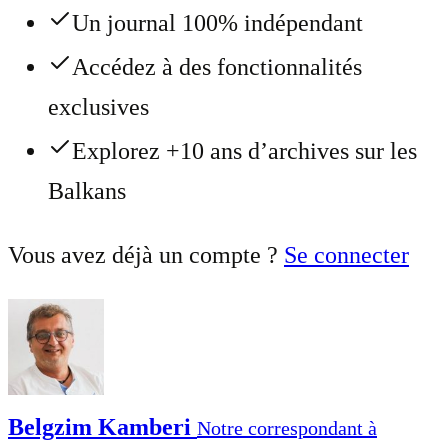
Un journal 100% indépendant
Accédez à des fonctionnalités
exclusives
Explorez +10 ans d’archives sur les
Balkans
Vous avez déjà un compte ?
Se connecter
Belgzim Kamberi
Notre correspondant à