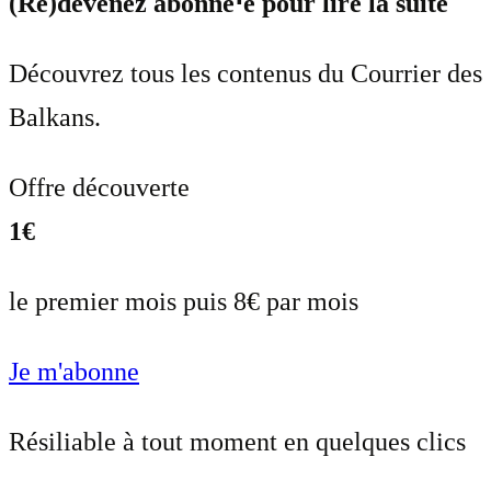
(Re)devenez abonné⋅e pour lire la suite
Découvrez tous les contenus du Courrier des
Balkans.
Offre découverte
1€
le premier mois puis 8€ par mois
Je m'abonne
Résiliable à tout moment en quelques clics