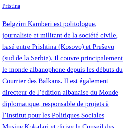
Pristina
Belgzim Kamberi est politologue,
journaliste et militant de la société civile,
basé entre Prishtina (Kosovo) et Preševo
(sud de la Serbie). Il couvre principalement
le monde albanophone depuis les débuts du
Courrier des Balkans. Il est également
directeur de l’édition albanaise du Monde
diplomatique, responsable de projets à
l’Institut pour les Politiques Sociales
Musine Kokalari et dirige le Conseil des