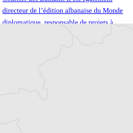
directeur de l’édition albanaise du Monde
diplomatique, responsable de projets à
l’Institut pour les Politiques Sociales
Musine Kokalari et dirige le Conseil des
droits de l’homme pour la vallée de
Preševo. Il collabore régulièrement, en tant
que journaliste et fixeur, avec des médias
régionaux et internationaux.