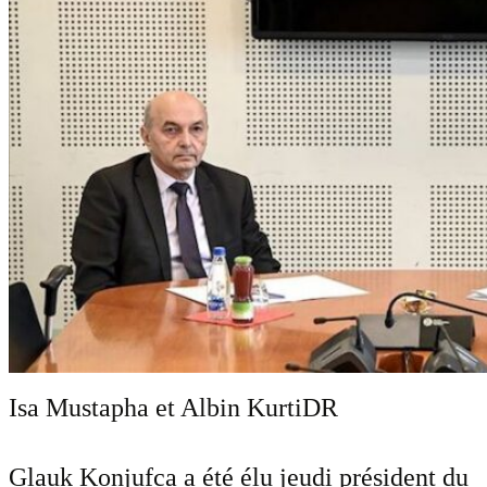
Isa Mustapha et Albin Kurti
DR
Glauk Konjufca a été élu jeudi président du