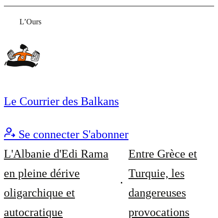
L’Ours
Le Courrier des Balkans
Se connecter
S'abonner
L'Albanie d'Edi Rama
Entre Grèce et
en pleine dérive
Turquie, les
oligarchique et
dangereuses
autocratique
provocations