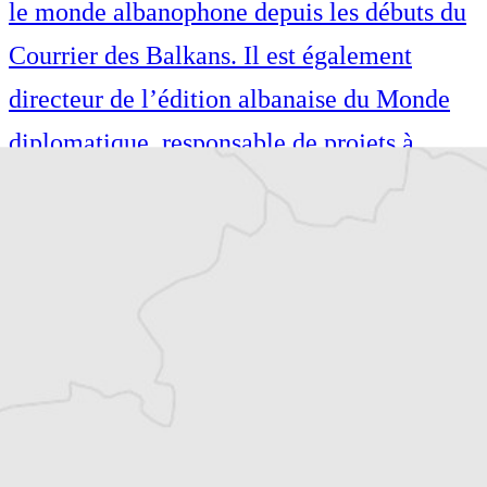
le monde albanophone depuis les débuts du
Courrier des Balkans. Il est également
directeur de l’édition albanaise du Monde
diplomatique, responsable de projets à
l’Institut pour les Politiques Sociales
Musine Kokalari et dirige le Conseil des
droits de l’homme pour la vallée de
Preševo. Il collabore régulièrement, en tant
que journaliste et fixeur, avec des médias
régionaux et internationaux.