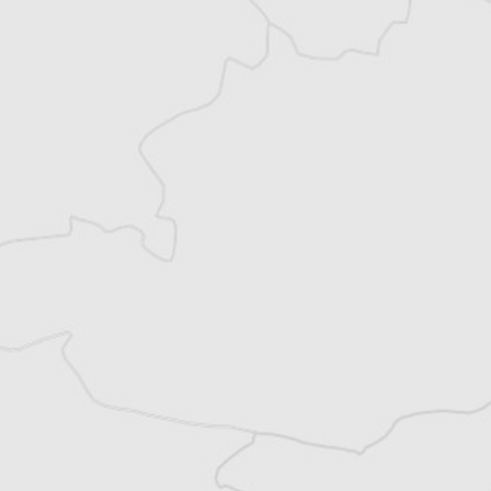
cinématographiques à l’Université de
Zurich. Critique de cinéma, écrivain et
traducteur, il a publié, dirigé et traduit
plusieurs ouvrages. En plus du cinéma, il
écrit principalement sur la littérature et la
musique.