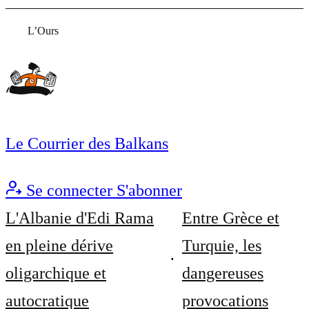
L’Ours
Le Courrier des Balkans
Se connecter
S'abonner
L'Albanie d'Edi Rama
Entre Grèce et
en pleine dérive
Turquie, les
oligarchique et
dangereuses
autocratique
provocations