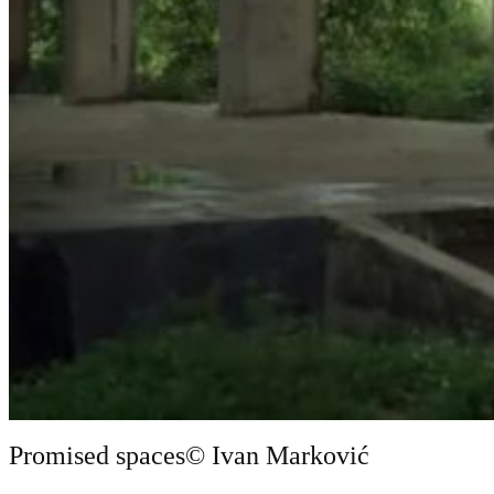
Promised spaces
© Ivan Marković