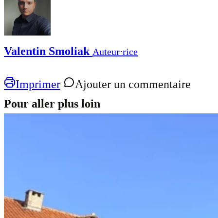
Valentin Smoliak
Auteur⋅rice
Imprimer
Ajouter un commentaire
Pour aller plus loin