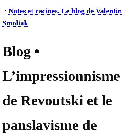
⋅
Notes et racines. Le blog de Valentin
Smoliak
Blog •
L’impressionnisme
de Revoutski et le
panslavisme de