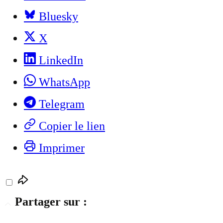
Bluesky
X
LinkedIn
WhatsApp
Telegram
Copier le lien
Imprimer
Partager sur :