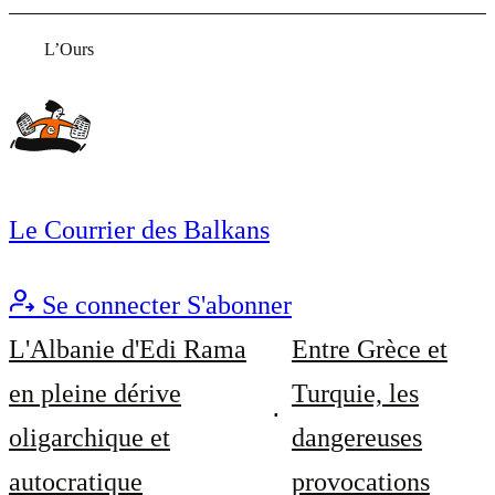
L’Ours
Le Courrier des Balkans
Se connecter
S'abonner
L'Albanie d'Edi Rama
Entre Grèce et
en pleine dérive
Turquie, les
oligarchique et
dangereuses
autocratique
provocations