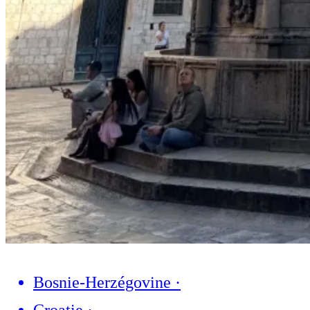
Bosnie-Herzégovine
·