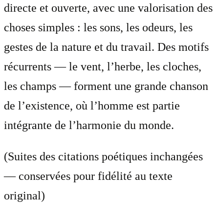
directe et ouverte, avec une valorisation des
choses simples : les sons, les odeurs, les
gestes de la nature et du travail. Des motifs
récurrents — le vent, l’herbe, les cloches,
les champs — forment une grande chanson
de l’existence, où l’homme est partie
intégrante de l’harmonie du monde.
(Suites des citations poétiques inchangées
— conservées pour fidélité au texte
original)