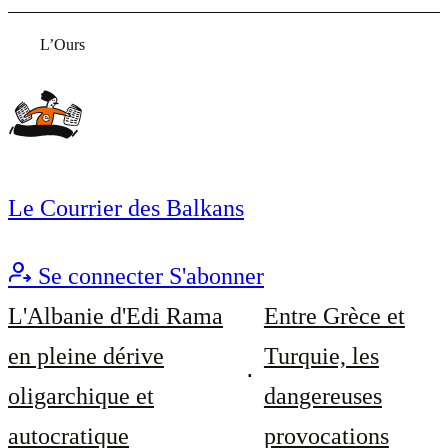
L’Ours
Le Courrier des Balkans
Se connecter
S'abonner
L'Albanie d'Edi Rama
Entre Grèce et
en pleine dérive
Turquie, les
oligarchique et
dangereuses
autocratique
provocations