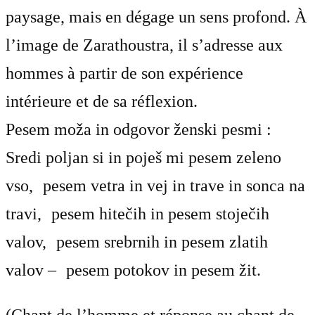
paysage, mais en dégage un sens profond. À
l’image de Zarathoustra, il s’adresse aux
hommes à partir de son expérience
intérieure et de sa réflexion.
Pesem moža in odgovor ženski pesmi :
Sredi poljan si in poješ mi pesem zeleno
vso, pesem vetra in vej in trave in sonca na
travi, pesem hitečih in pesem stoječih
valov, pesem srebrnih in pesem zlatih
valov – pesem potokov in pesem žit.