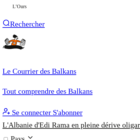
L’Ours
Rechercher
Le Courrier des Balkans
Tout comprendre des Balkans
Se connecter
S'abonner
L'Albanie d'Edi Rama en pleine dérive oligar
Pays