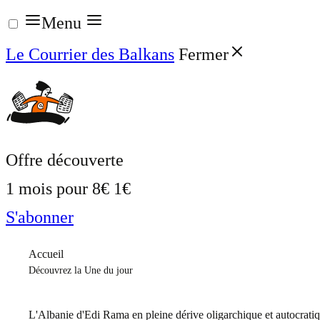
Aller
Menu
au
Le Courrier des Balkans
Fermer
contenu
Offre découverte
1 mois pour
8€
1€
S'abonner
Accueil
Découvrez la Une du jour
L'Albanie d'Edi Rama en pleine dérive oligarchique et autocrati