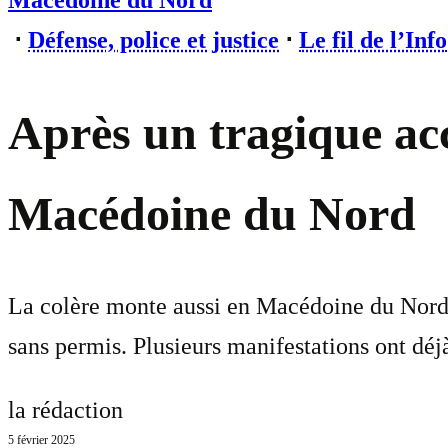
Macédoine du Nord
⋅
Défense, police et justice
⋅
Le fil de l’Info
Après un tragique acc
Macédoine du Nord
La colère monte aussi en Macédoine du Nord a
sans permis. Plusieurs manifestations ont déjà 
la rédaction
5 février 2025