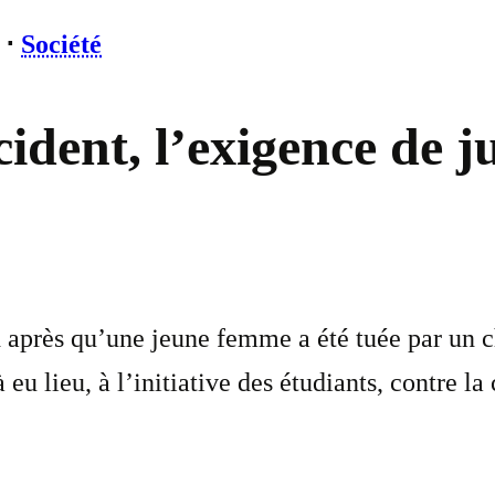
⋅
Société
ident, l’exigence de ju
près qu’une jeune femme a été tuée par un cha
eu lieu, à l’initiative des étudiants, contre la 