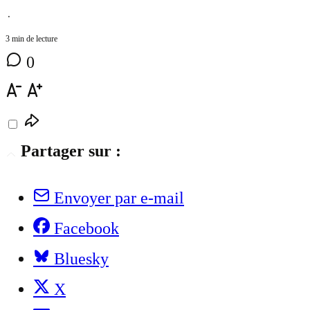
⋅
3 min de lecture
0
Partager sur :
Envoyer par e-mail
Facebook
Bluesky
X