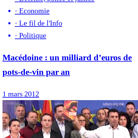
·
Economie
·
Le fil de l'Info
·
Politique
Macédoine : un milliard d’euros de
pots-de-vin par an
1 mars 2012