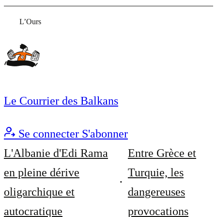
L’Ours
Le Courrier des Balkans
Se connecter
S'abonner
L'Albanie d'Edi Rama
Entre Grèce et
en pleine dérive
Turquie, les
oligarchique et
dangereuses
autocratique
provocations