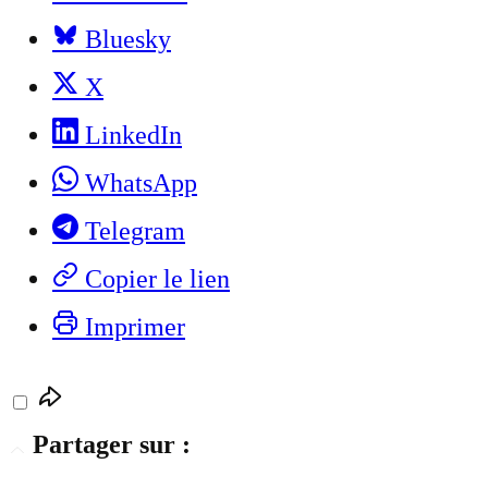
Bluesky
X
LinkedIn
WhatsApp
Telegram
Copier le lien
Imprimer
Partager sur :