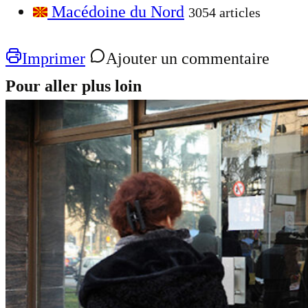
Macédoine du Nord
3054 articles
Imprimer
Ajouter un commentaire
Pour aller plus loin