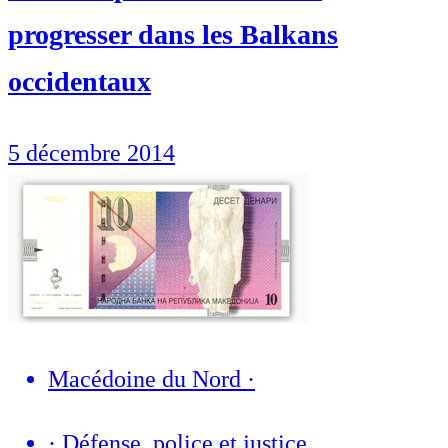
progresser dans les Balkans
occidentaux
5 décembre 2014
Macédoine du Nord
·
·
Défense, police et justice