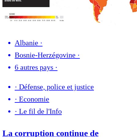
Albanie
·
Bosnie-Herzégovine
·
6 autres pays
·
·
Défense, police et justice
·
Economie
·
Le fil de l'Info
La corruption continue de