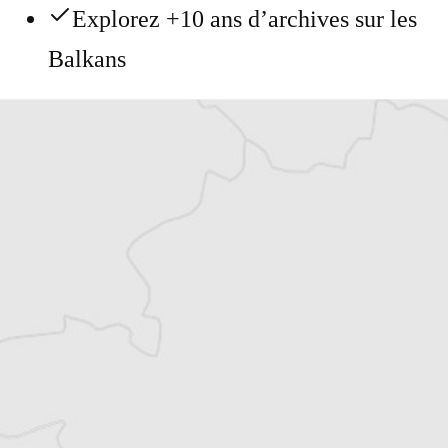
Explorez +10 ans d’archives sur les
Balkans
Vous avez déjà un compte ?
Se connecter
Jaklina Naumovski
Traducteur⋅rice
Tous nos articles de Deutsche Welle