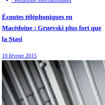
Écoutes téléphoniques en
Macédoine : Gruevski plus fort que
la Stasi
10 février 2015