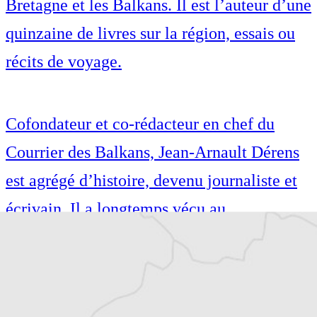
Bretagne et les Balkans. Il est l’auteur d’une
quinzaine de livres sur la région, essais ou
récits de voyage.
Cofondateur et co-rédacteur en chef du
Courrier des Balkans, Jean-Arnault Dérens
est agrégé d’histoire, devenu journaliste et
écrivain. Il a longtemps vécu au
Monténégro, en Serbie puis en Macédoine
et partage désormais son temps entre la
Bretagne et les Balkans. Il est l’auteur d’une