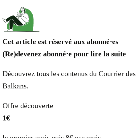
Cet article est réservé aux abonné⋅es
(Re)devenez abonné⋅e pour lire la suite
Découvrez tous les contenus du Courrier des
Balkans.
Offre découverte
1€
le premier mois puis 8€ par mois