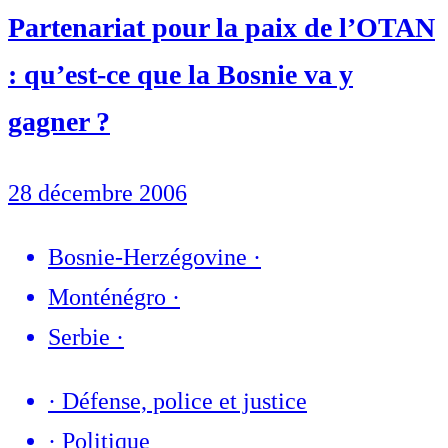
Partenariat pour la paix de l’OTAN
: qu’est-ce que la Bosnie va y
gagner ?
28 décembre 2006
Bosnie-Herzégovine
·
Monténégro
·
Serbie
·
·
Défense, police et justice
·
Politique