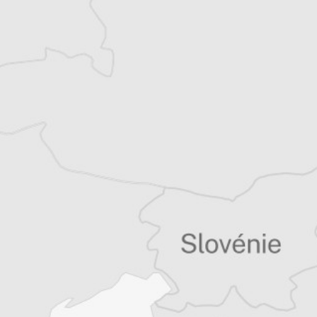
quinzaine de livres sur la région, essais ou
récits de voyage.
Tous nos articles de Association Sarajevo