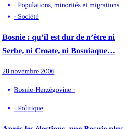
·
Populations, minorités et migrations
·
Société
Bosnie : qu’il est dur de n’être ni
Serbe, ni Croate, ni Bosniaque…
28 novembre 2006
Bosnie-Herzégovine
·
·
Politique
Après les élections, une Bosnie plus