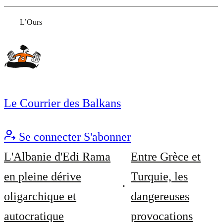
L’Ours
Le Courrier des Balkans
Se connecter
S'abonner
L'Albanie d'Edi Rama
Entre Grèce et
en pleine dérive
Turquie, les
oligarchique et
dangereuses
autocratique
provocations