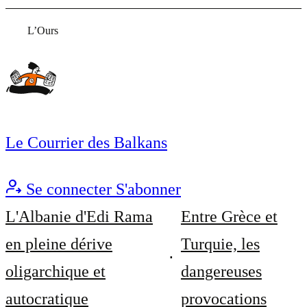
L’Ours
Le Courrier des Balkans
Se connecter
S'abonner
L'Albanie d'Edi Rama
Entre Grèce et
en pleine dérive
Turquie, les
oligarchique et
dangereuses
autocratique
provocations