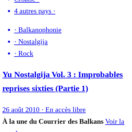
4 autres pays
·
·
Balkanophonie
·
Nostalgija
·
Rock
Yu Nostalgija Vol. 3 : Improbables
reprises sixties (Partie 1)
26 août 2010
·
En accès libre
À la une du Courrier des Balkans
Voir la