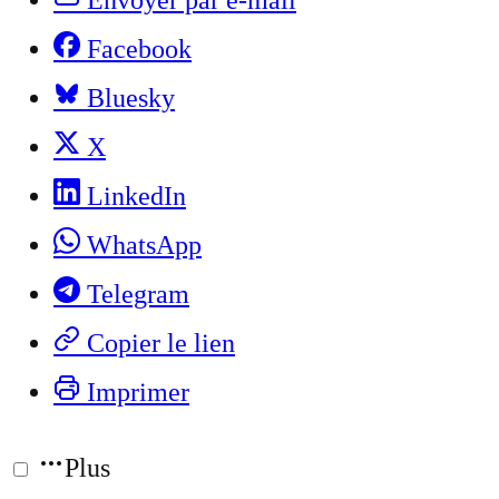
Envoyer par e-mail
Facebook
Bluesky
X
LinkedIn
WhatsApp
Telegram
Copier le lien
Imprimer
Plus