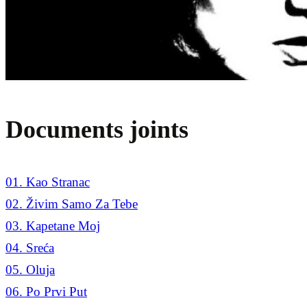
Documents joints
01. Kao Stranac
02. Živim Samo Za Tebe
03. Kapetane Moj
04. Sreća
05. Oluja
06. Po Prvi Put