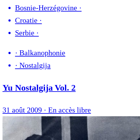
Bosnie-Herzégovine
·
Croatie
·
Serbie
·
·
Balkanophonie
·
Nostalgija
Yu Nostalgija Vol. 2
31 août 2009
·
En accès libre