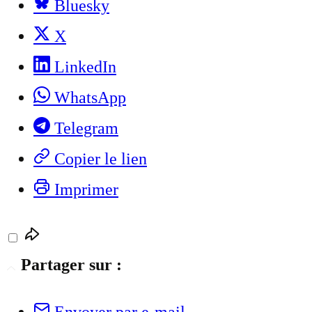
Bluesky
X
LinkedIn
WhatsApp
Telegram
Copier le lien
Imprimer
Partager sur :