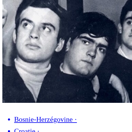
Bosnie-Herzégovine
·
Croatie
·