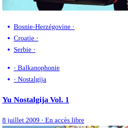
Bosnie-Herzégovine
·
Croatie
·
Serbie
·
·
Balkanophonie
·
Nostalgija
Yu Nostalgija Vol. 1
8 juillet 2009
·
En accès libre