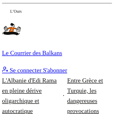
L’Ours
Le Courrier des Balkans
Se connecter
S'abonner
L'Albanie d'Edi Rama
Entre Grèce et
en pleine dérive
Turquie, les
oligarchique et
dangereuses
autocratique
provocations