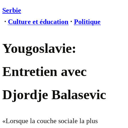
Serbie
⋅
Culture et éducation
⋅
Politique
Yougoslavie:
Entretien avec
Djordje Balasevic
«Lorsque la couche sociale la plus