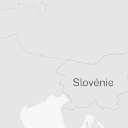
Tous nos articles de Vreme (Serbie)