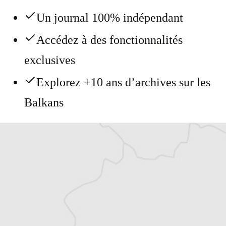
Un journal 100% indépendant
Accédez à des fonctionnalités
exclusives
Explorez +10 ans d’archives sur les
Balkans
Vous avez déjà un compte ?
Se connecter
Alexandre Billette
Traducteur⋅rice