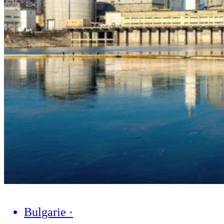
Bulgarie
·