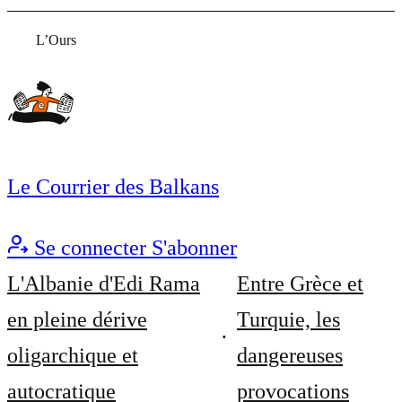
L’Ours
Le Courrier des Balkans
Se connecter
S'abonner
L'Albanie d'Edi Rama
Entre Grèce et
en pleine dérive
Turquie, les
oligarchique et
dangereuses
autocratique
provocations