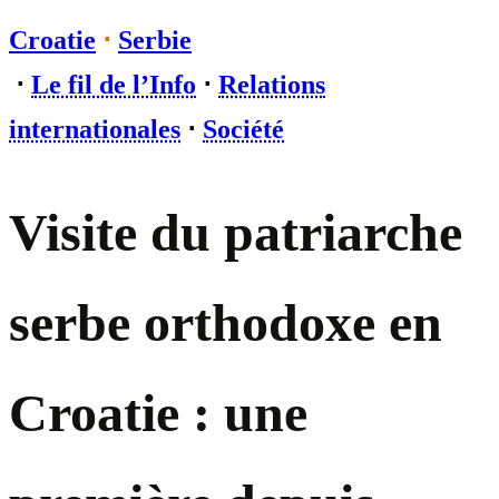
Croatie
⋅
Serbie
⋅
Le fil de l’Info
⋅
Relations
internationales
⋅
Société
Visite du patriarche
serbe orthodoxe en
Croatie : une