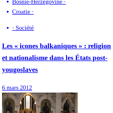
Bosnie-Herzégovine
·
Croatie
·
·
Société
Les « icones balkaniques » : religion
et nationalisme dans les États post-
yougoslaves
6 mars 2012