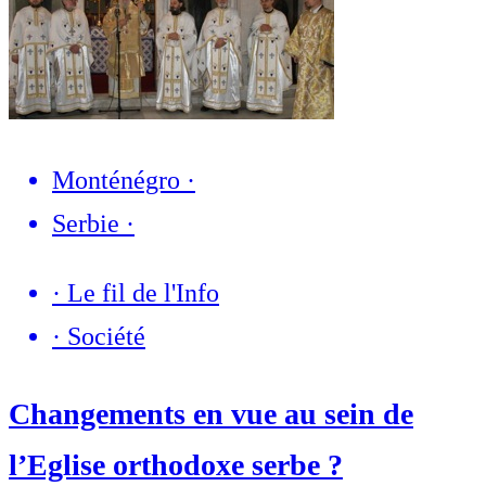
Monténégro
·
Serbie
·
·
Le fil de l'Info
·
Société
Changements en vue au sein de
l’Eglise orthodoxe serbe ?