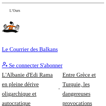
L’Ours
Le Courrier des Balkans
Se connecter
S'abonner
L'Albanie d'Edi Rama
Entre Grèce et
en pleine dérive
Turquie, les
oligarchique et
dangereuses
autocratique
provocations