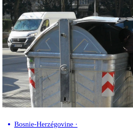
Bosnie-Herzégovine
·