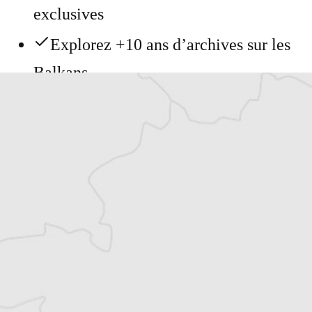
exclusives
Explorez +10 ans d’archives sur les
Balkans
Vous avez déjà un compte ?
Se connecter
Anissa Messina
Notre correspondante à Sarajevo