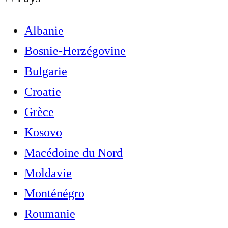
Albanie
Bosnie-Herzégovine
Bulgarie
Croatie
Grèce
Kosovo
Macédoine du Nord
Moldavie
Monténégro
Roumanie