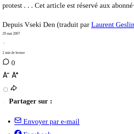
protest . . . Cet article est réservé aux abo
Depuis Vseki Den (traduit par
Laurent Gesli
29 mai 2007
⋅
2 min de lecture
0
Partager sur :
Envoyer par e-mail