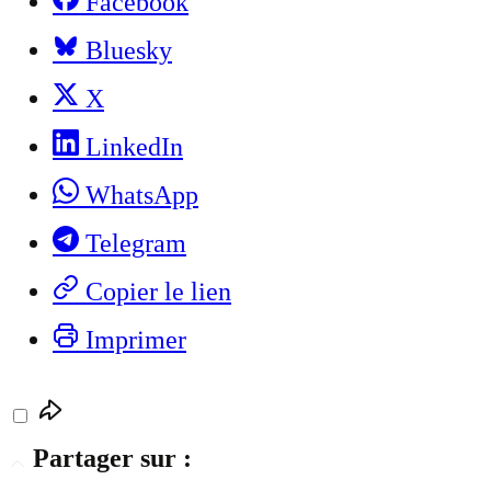
Facebook
Bluesky
X
LinkedIn
WhatsApp
Telegram
Copier le lien
Imprimer
Partager sur :