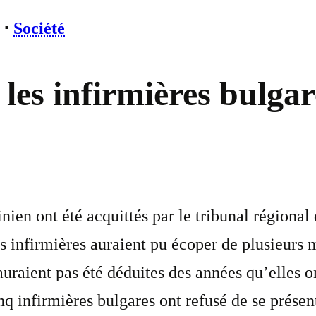
⋅
Société
les infirmières bulga
nien ont été acquittés par le tribunal régional 
s infirmières auraient pu écoper de plusieurs 
auraient pas été déduites des années qu’elles o
q infirmières bulgares ont refusé de se présent