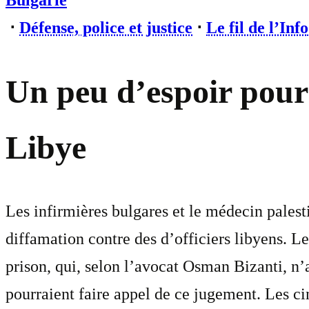
Bulgarie
⋅
Défense, police et justice
⋅
Le fil de l’Info
Un peu d’espoir pour 
Libye
Les infirmières bulgares et le médecin palesti
diffamation contre des d’officiers libyens. Le
prison, qui, selon l’avocat Osman Bizanti, n’
pourraient faire appel de ce jugement. Les cin