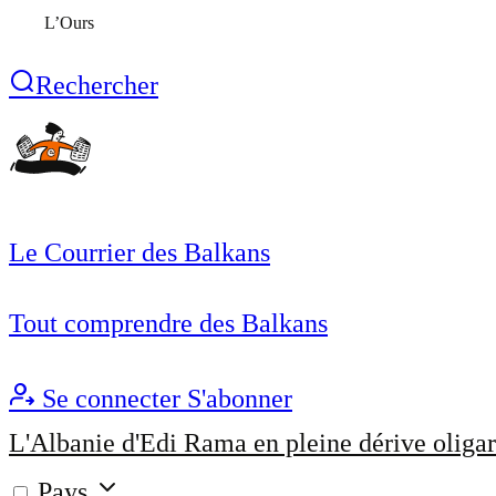
L’Ours
Rechercher
Le Courrier des Balkans
Tout comprendre des Balkans
Se connecter
S'abonner
L'Albanie d'Edi Rama en pleine dérive oligar
Pays