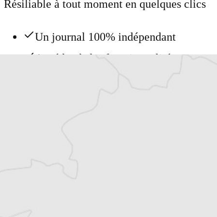
Résiliable à tout moment en quelques clics
Un journal 100% indépendant
Accédez à des fonctionnalités
exclusives
Explorez +10 ans d’archives sur les
Balkans
Vous avez déjà un compte ?
Se connecter
Tous nos articles de Association Sarajevo