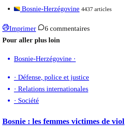
Bosnie-Herzégovine
4437 articles
Imprimer
6 commentaires
Pour aller plus loin
Bosnie-Herzégovine
·
·
Défense, police et justice
·
Relations internationales
·
Société
Bosnie : les femmes victimes de viol