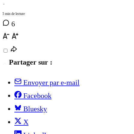
⋅
5 min de lecture
6
Partager sur :
Envoyer par e-mail
Facebook
Bluesky
X