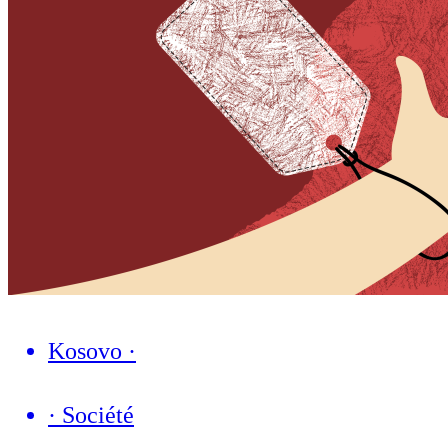
Kosovo
·
·
Société