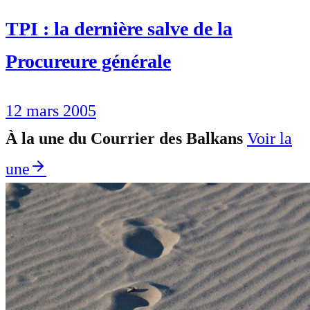
TPI : la dernière salve de la
Procureure générale
12 mars 2005
À la une du Courrier des Balkans
Voir la
une