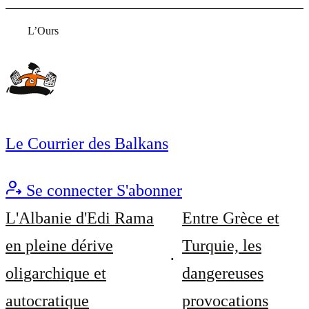
L’Ours
Le Courrier des Balkans
Se connecter
S'abonner
L'Albanie d'Edi Rama
Entre Grèce et
en pleine dérive
Turquie, les
oligarchique et
dangereuses
autocratique
provocations