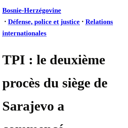
Bosnie-Herzégovine
⋅
Défense, police et justice
⋅
Relations
internationales
TPI : le deuxième
procès du siège de
Sarajevo a