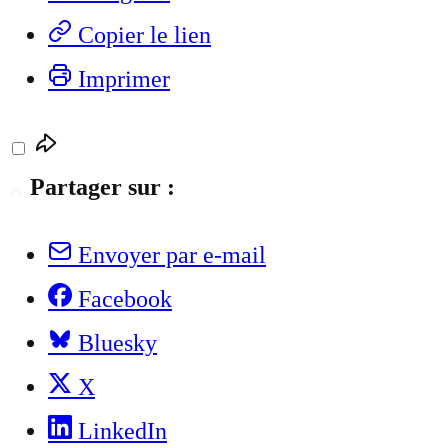
Copier le lien
Imprimer
Partager sur :
Envoyer par e-mail
Facebook
Bluesky
X
LinkedIn