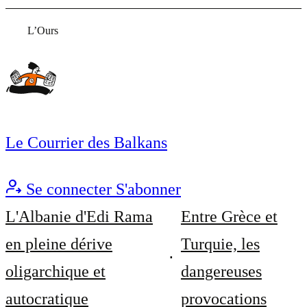
L’Ours
Le Courrier des Balkans
Se connecter
S'abonner
L'Albanie d'Edi Rama
Entre Grèce et
en pleine dérive
Turquie, les
oligarchique et
dangereuses
autocratique
provocations