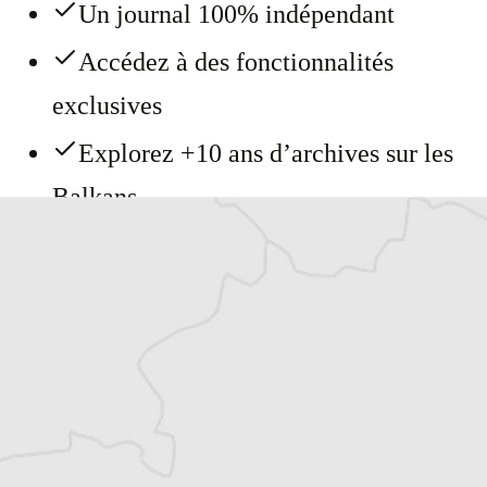
Un journal 100% indépendant
Accédez à des fonctionnalités
exclusives
Explorez +10 ans d’archives sur les
Balkans
Vous avez déjà un compte ?
Se connecter
Katerina Sula
Notre correspondante à Tirana