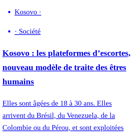
Kosovo
·
·
Société
Kosovo : les plateformes d’escortes,
nouveau modèle de traite des êtres
humains
Elles sont âgées de 18 à 30 ans. Elles
arrivent du Brésil, du Venezuela, de la
Colombie ou du Pérou, et sont exploitées