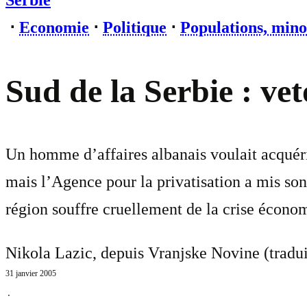
Serbie
⋅
Economie
⋅
Politique
⋅
Populations, mino
Sud de la Serbie : vet
Un homme d’affaires albanais voulait acquérir 
mais l’Agence pour la privatisation a mis son
région souffre cruellement de la crise éco
Nikola Lazic, depuis Vranjske Novine (tradu
31 janvier 2005
⋅