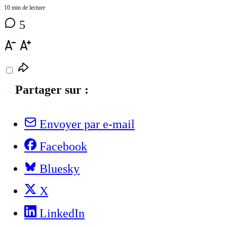
10 min de lecture
5
Partager sur :
Envoyer par e-mail
Facebook
Bluesky
X
LinkedIn