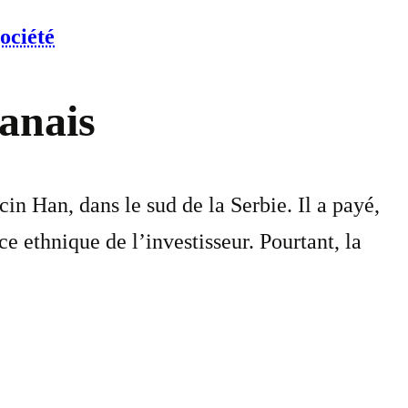
ociété
banais
in Han, dans le sud de la Serbie. Il a payé,
e ethnique de l’investisseur. Pourtant, la