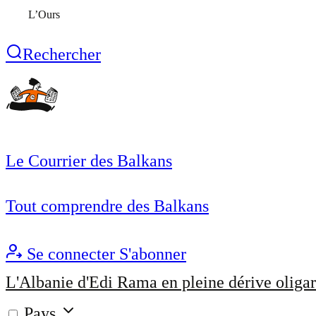
L’Ours
Rechercher
Le Courrier des Balkans
Tout comprendre des Balkans
Se connecter
S'abonner
L'Albanie d'Edi Rama en pleine dérive oligar
Pays