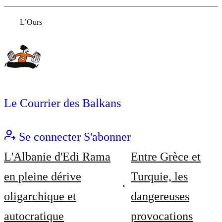
L’Ours
Le Courrier des Balkans
Se connecter
S'abonner
L'Albanie d'Edi Rama
Entre Grèce et
en pleine dérive
Turquie, les
oligarchique et
dangereuses
autocratique
provocations