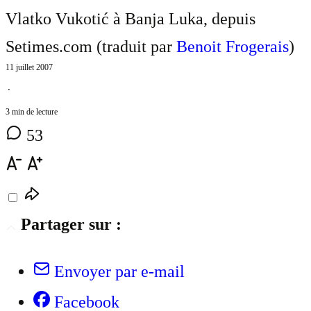
Vlatko Vukotić à Banja Luka, depuis
Setimes.com (traduit par
Benoit Frogerais
)
11 juillet 2007
⋅
3 min de lecture
53
Partager sur :
Envoyer par e-mail
Facebook