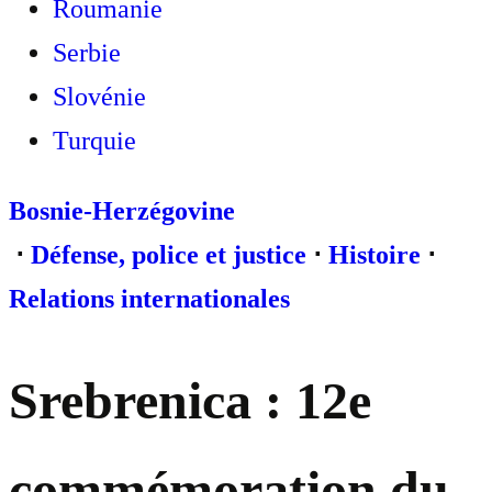
Roumanie
Serbie
Slovénie
Turquie
Bosnie-Herzégovine
⋅
Défense, police et justice
⋅
Histoire
⋅
Relations internationales
Srebrenica : 12e
commémoration du