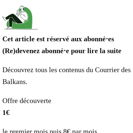
Cet article est réservé aux abonné⋅es
(Re)devenez abonné⋅e pour lire la suite
Découvrez tous les contenus du Courrier des
Balkans.
Offre découverte
1€
le premier mois puis 8€ par mois