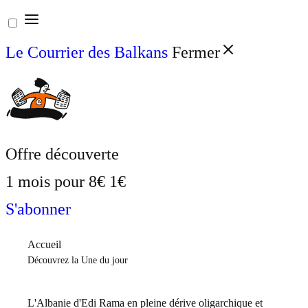
Aller
au
Le Courrier des Balkans
Fermer
contenu
Offre découverte
1 mois pour
8€
1€
S'abonner
Accueil
Découvrez la Une du jour
L'Albanie d'Edi Rama en pleine dérive oligarchique et