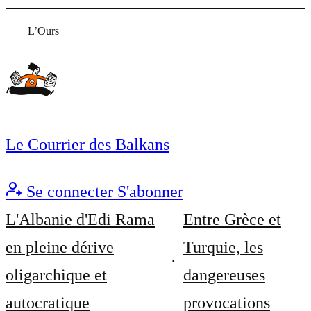
L’Ours
Le Courrier des Balkans
Se connecter
S'abonner
L'Albanie d'Edi Rama
Entre Grèce et
en pleine dérive
Turquie, les
oligarchique et
dangereuses
autocratique
provocations