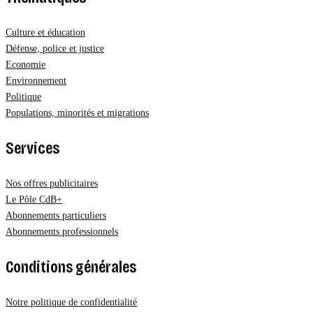
Culture et éducation
Défense, police et justice
Economie
Environnement
Politique
Populations, minorités et migrations
Services
Nos offres publicitaires
Le Pôle CdB+
Abonnements particuliers
Abonnements professionnels
Conditions générales
Notre politique de confidentialité