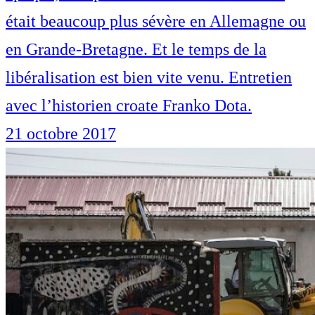
était beaucoup plus sévère en Allemagne ou
en Grande-Bretagne. Et le temps de la
libéralisation est bien vite venu. Entretien
avec l’historien croate Franko Dota.
21 octobre 2017