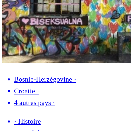
Bosnie-Herzégovine
·
Croatie
·
4 autres pays
·
·
Histoire