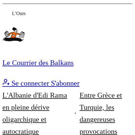
L’Ours
Le Courrier des Balkans
Se connecter
S'abonner
L'Albanie d'Edi Rama
Entre Grèce et
en pleine dérive
Turquie, les
oligarchique et
dangereuses
autocratique
provocations