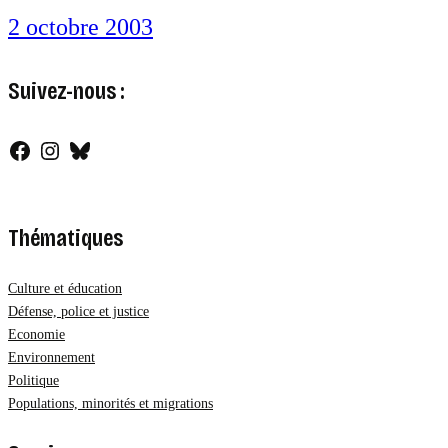
2 octobre 2003
Suivez-nous :
Facebook
Instagram
Bluesky
Thématiques
Culture et éducation
Défense, police et justice
Economie
Environnement
Politique
Populations, minorités et migrations