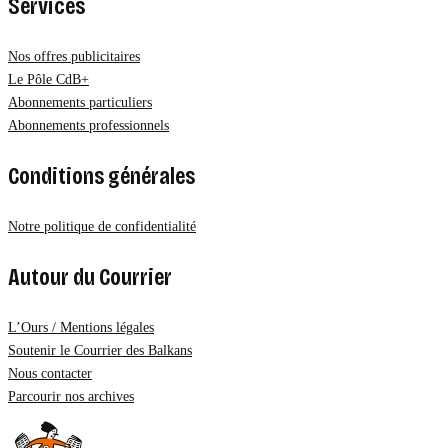
Services
Nos offres publicitaires
Le Pôle CdB+
Abonnements particuliers
Abonnements professionnels
Conditions générales
Notre politique de confidentialité
Autour du Courrier
L’Ours / Mentions légales
Soutenir le Courrier des Balkans
Nous contacter
Parcourir nos archives