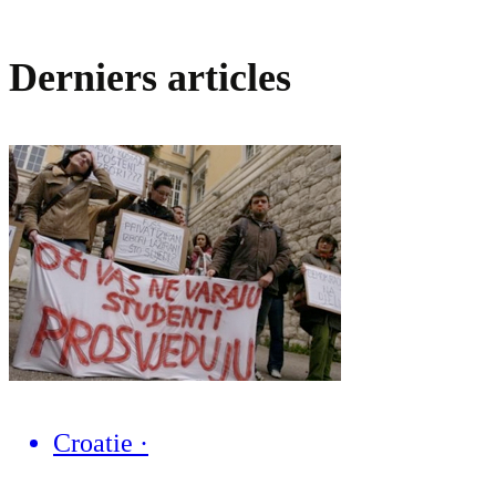
Derniers articles
Croatie
·