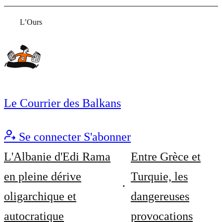
L’Ours
Le Courrier des Balkans
Se connecter
S'abonner
L'Albanie d'Edi Rama
Entre Grèce et
en pleine dérive
Turquie, les
oligarchique et
dangereuses
autocratique
provocations