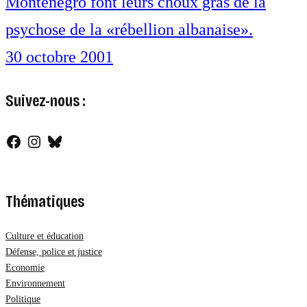
Monténégro font leurs choux gras de la
psychose de la «rébellion albanaise».
30 octobre 2001
Suivez-nous :
Facebook
Instagram
Bluesky
Thématiques
Culture et éducation
Défense, police et justice
Economie
Environnement
Politique