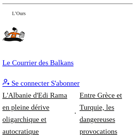
L’Ours
Le Courrier des Balkans
Se connecter
S'abonner
L'Albanie d'Edi Rama
Entre Grèce et
en pleine dérive
Turquie, les
oligarchique et
dangereuses
autocratique
provocations