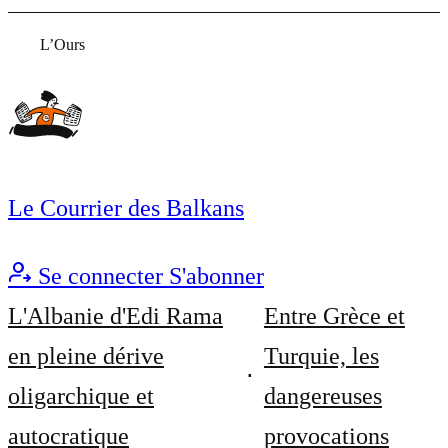
L’Ours
Le Courrier des Balkans
Se connecter
S'abonner
L'Albanie d'Edi Rama
Entre Grèce et
en pleine dérive
Turquie, les
oligarchique et
dangereuses
autocratique
provocations