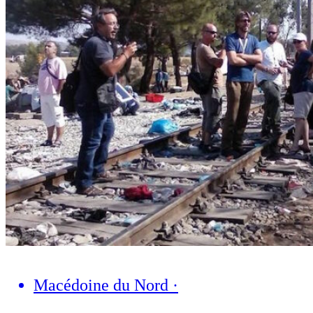
Macédoine du Nord
·