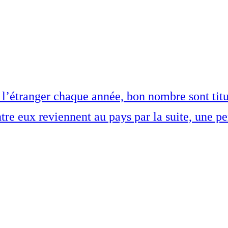
 à l’étranger chaque année, bon nombre sont ti
re eux reviennent au pays par la suite, une per