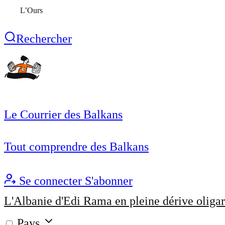
L’Ours
Rechercher
Le Courrier des Balkans
Tout comprendre des Balkans
Se connecter
S'abonner
L'Albanie d'Edi Rama en pleine dérive oligar
Pays