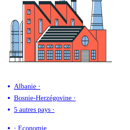
Albanie
·
Bosnie-Herzégovine
·
5 autres pays
·
·
Economie