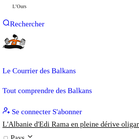
L’Ours
Rechercher
Le Courrier des Balkans
Tout comprendre des Balkans
Se connecter
S'abonner
L'Albanie d'Edi Rama en pleine dérive oligar
Pays