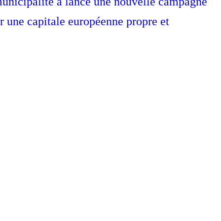
 municipalité à lancé une nouvelle campagne
ir une capitale européenne propre et