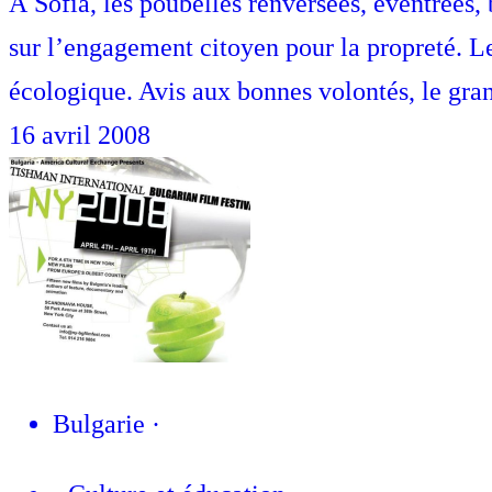
À Sofia, les poubelles renversées, éventrées
sur l’engagement citoyen pour la propreté. Le
écologique. Avis aux bonnes volontés, le gr
16 avril 2008
Bulgarie
·