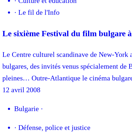
·
Culture et éducation
·
Le fil de l'Info
Le sixième Festival du film bulgare
Le Centre culturel scandinave de New-York acc
bulgares, des invités venus spécialement de B
pleines… Outre-Atlantique le cinéma bulgare e
12 avril 2008
Bulgarie
·
·
Défense, police et justice