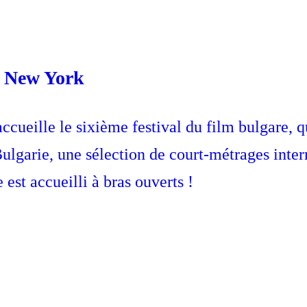
 à New York
ueille le sixième festival du film bulgare, qui
ulgarie, une sélection de court-métrages inter
st accueilli à bras ouverts !