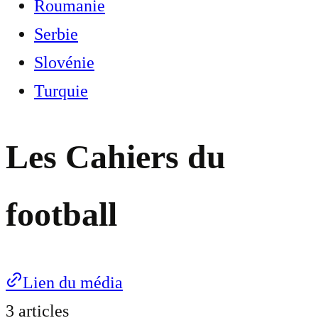
Roumanie
Serbie
Slovénie
Turquie
Les Cahiers du
football
Lien du média
3 articles