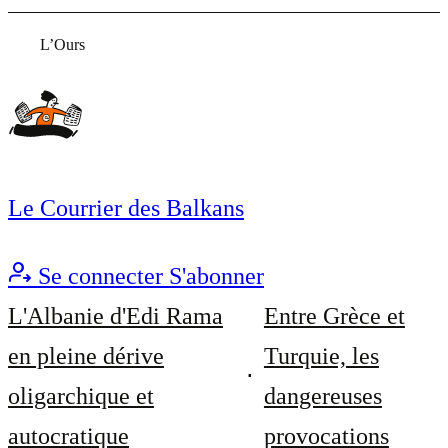
L’Ours
Le Courrier des Balkans
Se connecter
S'abonner
L'Albanie d'Edi Rama
Entre Grèce et
en pleine dérive
Turquie, les
oligarchique et
dangereuses
autocratique
provocations