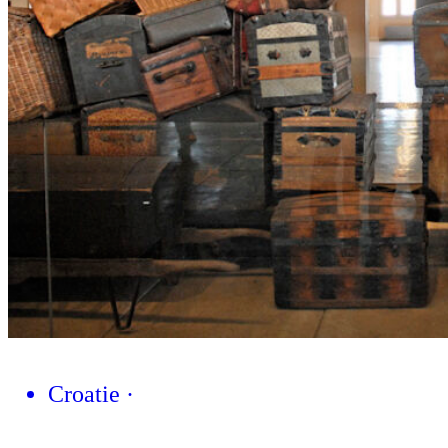
Croatie
·