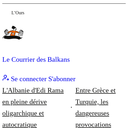
L’Ours
Le Courrier des Balkans
Se connecter
S'abonner
L'Albanie d'Edi Rama
Entre Grèce et
en pleine dérive
Turquie, les
oligarchique et
dangereuses
autocratique
provocations