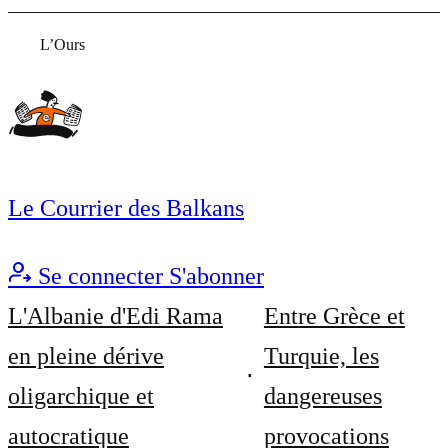
L’Ours
Le Courrier des Balkans
Se connecter
S'abonner
L'Albanie d'Edi Rama
Entre Grèce et
en pleine dérive
Turquie, les
oligarchique et
dangereuses
autocratique
provocations