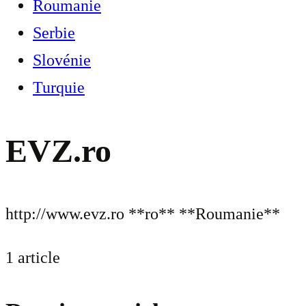
Roumanie
Serbie
Slovénie
Turquie
EVZ.ro
http://www.evz.ro **ro** **Roumanie**
1 article