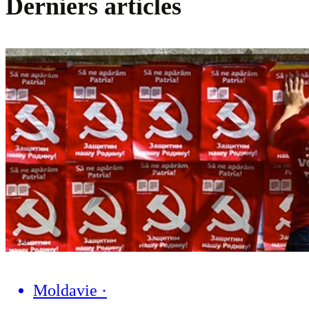
Derniers articles
Moldavie
·