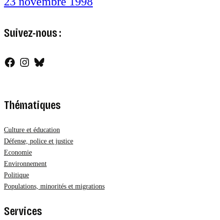
23 novembre 1998
Suivez-nous :
Facebook
Instagram
Bluesky
Thématiques
Culture et éducation
Défense, police et justice
Economie
Environnement
Politique
Populations, minorités et migrations
Services