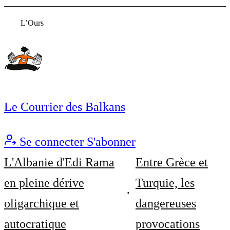
L’Ours
Le Courrier des Balkans
Se connecter
S'abonner
L'Albanie d'Edi Rama
Entre Grèce et
en pleine dérive
Turquie, les
oligarchique et
dangereuses
autocratique
provocations