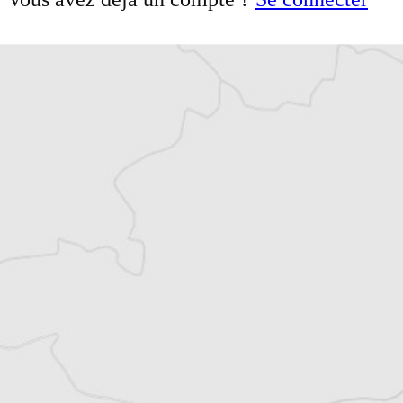
Article original
Tous nos articles de Osservatorio Balcani e
Caucaso