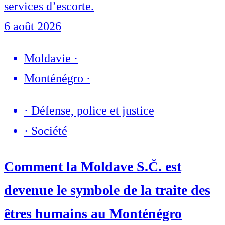
services d’escorte.
6 août 2026
Moldavie
·
Monténégro
·
·
Défense, police et justice
·
Société
Comment la Moldave S.Č. est
devenue le symbole de la traite des
êtres humains au Monténégro