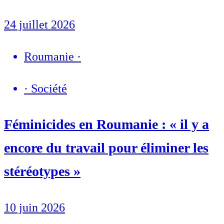
24 juillet 2026
Roumanie
·
·
Société
Féminicides en Roumanie : « il y a
encore du travail pour éliminer les
stéréotypes »
10 juin 2026