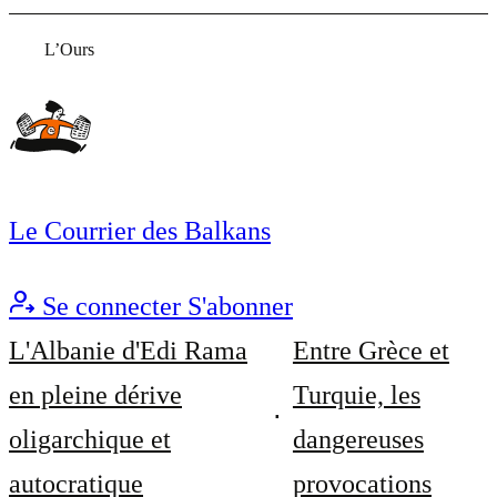
L’Ours
Le Courrier des Balkans
Se connecter
S'abonner
L'Albanie d'Edi Rama
Entre Grèce et
en pleine dérive
Turquie, les
oligarchique et
dangereuses
autocratique
provocations