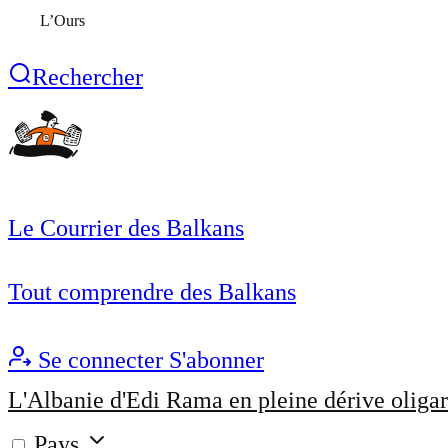
L’Ours
Rechercher
Le Courrier des Balkans
Tout comprendre des Balkans
Se connecter
S'abonner
L'Albanie d'Edi Rama en pleine dérive oligar
Pays