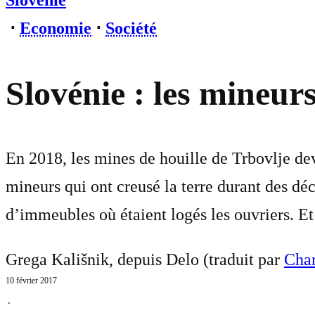
Slovénie
⋅
Economie
⋅
Société
Slovénie : les mineurs
En 2018, les mines de houille de Trbovlje dev
mineurs qui ont creusé la terre durant des déc
d’immeubles où étaient logés les ouvriers. Et
Grega Kališnik, depuis Delo (traduit par
Char
10 février 2017
⋅