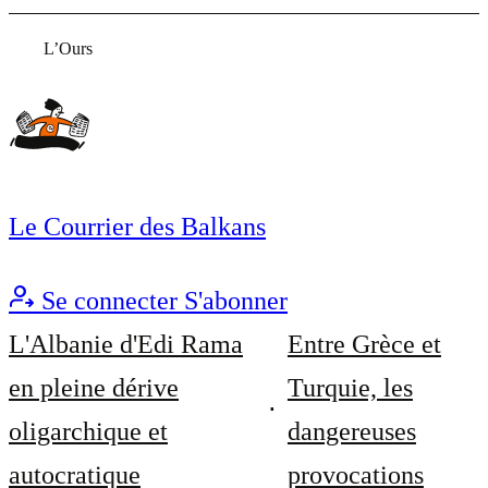
L’Ours
Le Courrier des Balkans
Se connecter
S'abonner
L'Albanie d'Edi Rama
Entre Grèce et
en pleine dérive
Turquie, les
oligarchique et
dangereuses
autocratique
provocations