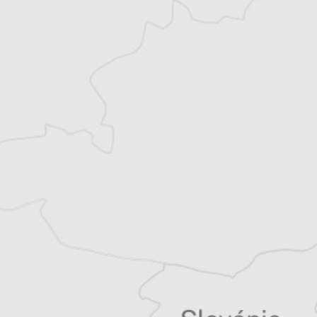
Laurent Geslin
Traducteur⋅rice
Tous nos articles de BIRN