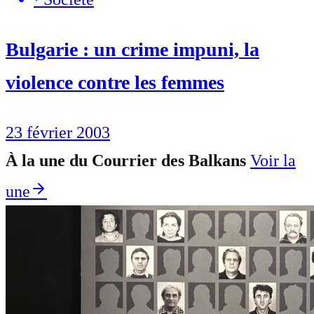
Bulgarie : un crime impuni, la
violence contre les femmes
23 février 2003
À la une du Courrier des Balkans
Voir la
une