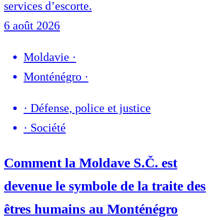
services d’escorte.
6 août 2026
Moldavie
·
Monténégro
·
·
Défense, police et justice
·
Société
Comment la Moldave S.Č. est
devenue le symbole de la traite des
êtres humains au Monténégro