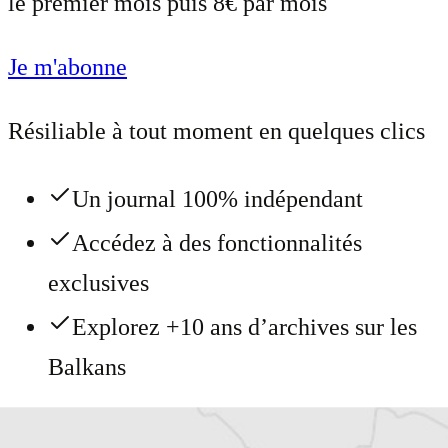
le premier mois puis 8€ par mois
Je m'abonne
Résiliable à tout moment en quelques clics
Un journal 100% indépendant
Accédez à des fonctionnalités
exclusives
Explorez +10 ans d’archives sur les
Balkans
Vous avez déjà un compte ?
Se connecter