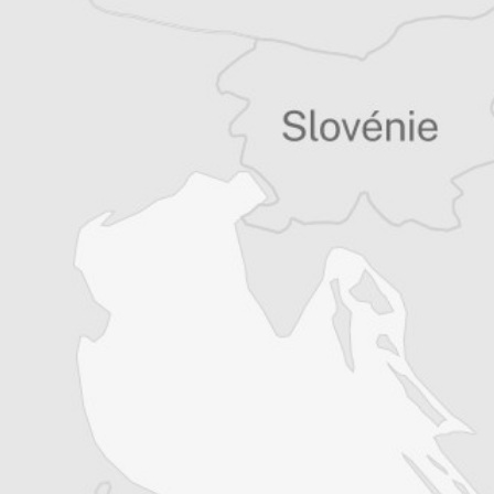
Tous nos articles de Radio Slobodna Evropa