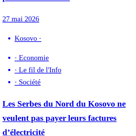
27 mai 2026
Kosovo
·
·
Economie
·
Le fil de l'Info
·
Société
Les Serbes du Nord du Kosovo ne
veulent pas payer leurs factures
d’électricité