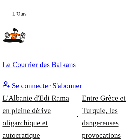
L’Ours
Le Courrier des Balkans
Se connecter
S'abonner
L'Albanie d'Edi Rama
Entre Grèce et
en pleine dérive
Turquie, les
oligarchique et
dangereuses
autocratique
provocations