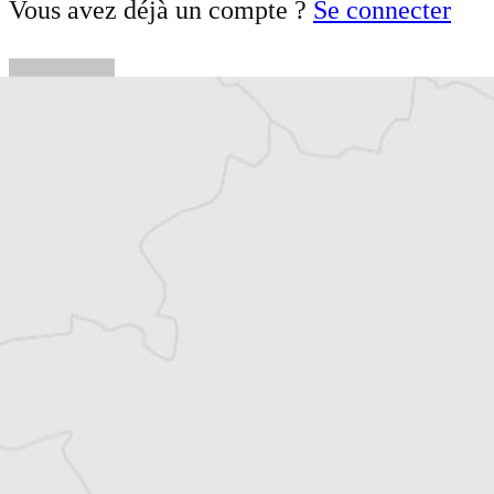
Vous avez déjà un compte ?
Se connecter
Chloé Billon
Traducteur⋅rice
Article original