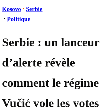
Kosovo
⋅
Serbie
⋅
Politique
Serbie : un lanceur
d’alerte révèle
comment le régime
Vučić vole les votes