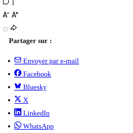
1
Partager sur :
Envoyer par e-mail
Facebook
Bluesky
X
LinkedIn
WhatsApp