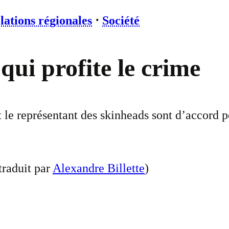
lations régionales
⋅
Société
qui profite le crime
le représentant des skinheads sont d’accord po
traduit par
Alexandre Billette
)