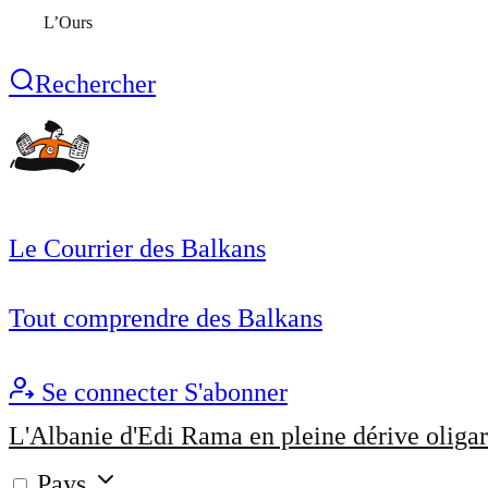
L’Ours
Rechercher
Le Courrier des Balkans
Tout comprendre des Balkans
Se connecter
S'abonner
L'Albanie d'Edi Rama en pleine dérive oligar
Pays