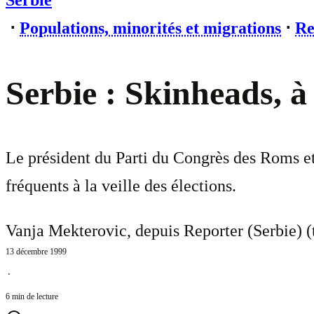
Serbie
⋅
Populations, minorités et migrations
⋅
Re
Serbie : Skinheads, à 
Le président du Parti du Congrès des Roms et 
fréquents à la veille des élections.
Vanja Mekterovic, depuis Reporter (Serbie) (
13 décembre 1999
⋅
6 min de lecture