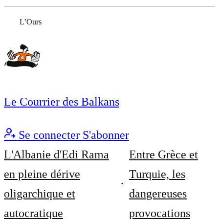
L’Ours
Le Courrier des Balkans
Se connecter
S'abonner
L'Albanie d'Edi Rama
Entre Grèce et
en pleine dérive
Turquie, les
oligarchique et
dangereuses
autocratique
provocations