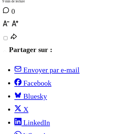
9 min de lecture
0
Partager sur :
Envoyer par e-mail
Facebook
Bluesky
X
LinkedIn