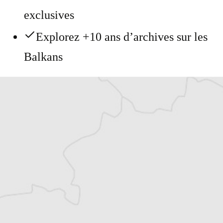
exclusives
Explorez +10 ans d’archives sur les
Balkans
Vous avez déjà un compte ?
Se connecter
Alexandre Billette
Traducteur⋅rice
Tous nos articles de AIM