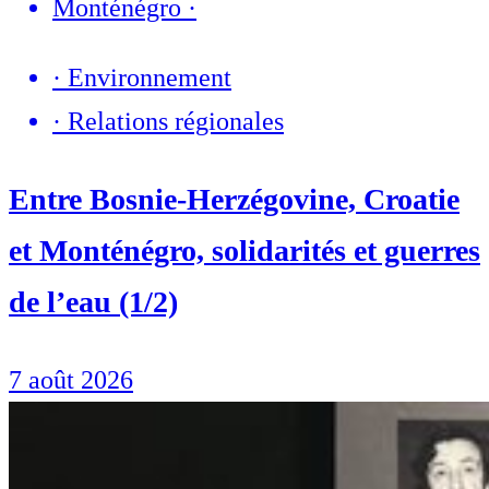
Monténégro
·
·
Environnement
·
Relations régionales
Entre Bosnie-Herzégovine, Croatie
et Monténégro, solidarités et guerres
de l’eau (1/2)
7 août 2026