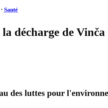
⋅
Santé
e la décharge de Vinč
au des luttes pour l'environ