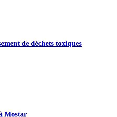
ssement de déchets toxiques
 à Mostar