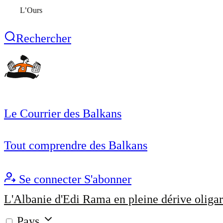
L’Ours
Rechercher
Le Courrier des Balkans
Tout comprendre des Balkans
Se connecter
S'abonner
L'Albanie d'Edi Rama en pleine dérive oligar
Pays