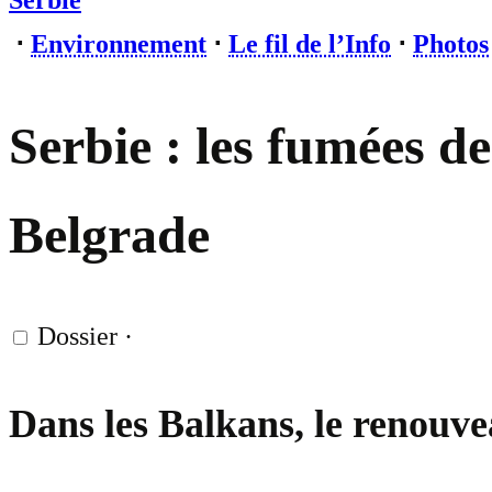
Serbie
⋅
Environnement
⋅
Le fil de l’Info
⋅
Photos
Serbie : les fumées d
Belgrade
Dossier
·
Dans les Balkans, le renouve