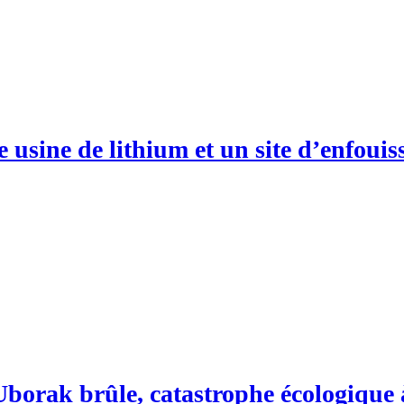
 usine de lithium et un site d’enfoui
Uborak brûle, catastrophe écologique