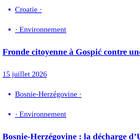
Croatie
·
·
Environnement
Fronde citoyenne à Gospić contre une
15 juillet 2026
Bosnie-Herzégovine
·
·
Environnement
Bosnie-Herzégovine : la décharge d’