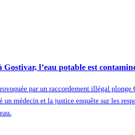
à Gostivar, l’eau potable est contamin
ovoquée par un raccordement illégal plonge Go
 un médecin et la justice enquête sur les respo
eau.