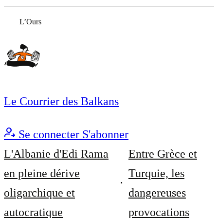
L’Ours
Le Courrier des Balkans
Se connecter
S'abonner
L'Albanie d'Edi Rama
Entre Grèce et
en pleine dérive
Turquie, les
oligarchique et
dangereuses
autocratique
provocations