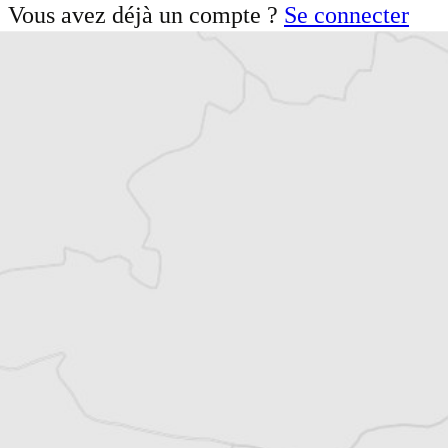
Vous avez déjà un compte ?
Se connecter
Florentin
Auteur⋅rice
Tous nos articles de Reporters sans
Frontières