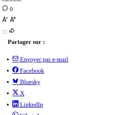
4 min de lecture
0
Partager sur :
Envoyer par e-mail
Facebook
Bluesky
X
LinkedIn