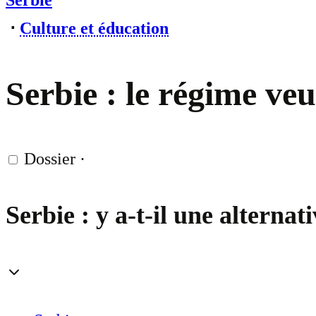
Serbie
⋅
Culture et éducation
Serbie : le régime veu
Dossier
·
Serbie : y a-t-il une alterna