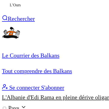
L’Ours
Rechercher
Le Courrier des Balkans
Tout comprendre des Balkans
Se connecter
S'abonner
L'Albanie d'Edi Rama en pleine dérive oligar
Pays