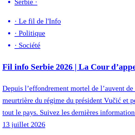
Serbie
·
·
Le fil de l'Info
·
Politique
·
Société
Fil info Serbie 2026 | La Cour d’appe
Depuis l’effondrement mortel de l’auvent de 
meurtrière du régime du président Vučić et po
tout le pays. Suivez les dernières information
13 juillet 2026