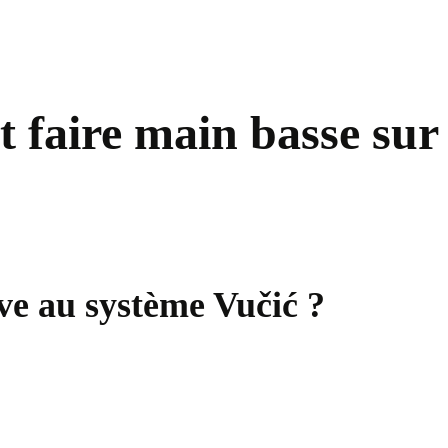
t faire main basse sur 
tive au système Vučić ?