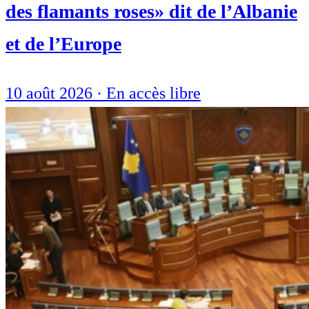
des flamants roses» dit de l’Albanie
et de l’Europe
10 août 2026
·
En accès libre