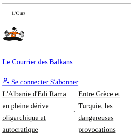
L’Ours
Le Courrier des Balkans
Se connecter
S'abonner
L'Albanie d'Edi Rama
Entre Grèce et
en pleine dérive
Turquie, les
oligarchique et
dangereuses
autocratique
provocations