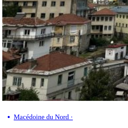
Macédoine du Nord
·