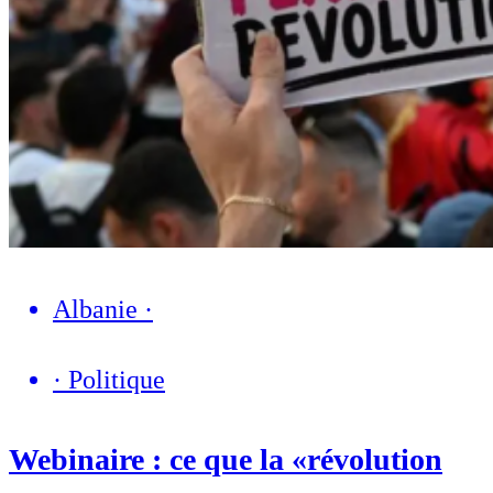
Albanie
·
·
Politique
Webinaire : ce que la «révolution