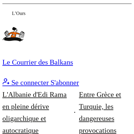
L’Ours
Le Courrier des Balkans
Se connecter
S'abonner
L'Albanie d'Edi Rama
Entre Grèce et
en pleine dérive
Turquie, les
oligarchique et
dangereuses
autocratique
provocations