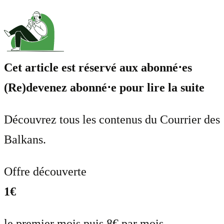
Cet article est réservé aux abonné⋅es
(Re)devenez abonné⋅e pour lire la suite
Découvrez tous les contenus du Courrier des
Balkans.
Offre découverte
1€
le premier mois puis 8€ par mois