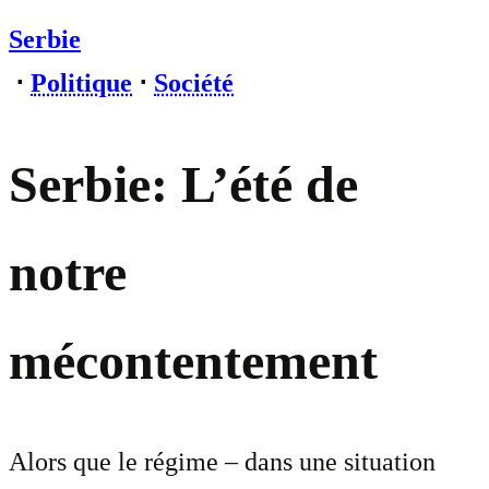
Serbie
⋅
Politique
⋅
Société
Serbie: L’été de
notre
mécontentement
Alors que le régime – dans une situation