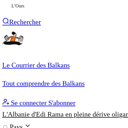
L’Ours
Rechercher
Le Courrier des Balkans
Tout comprendre des Balkans
Se connecter
S'abonner
L'Albanie d'Edi Rama en pleine dérive oligar
Pays