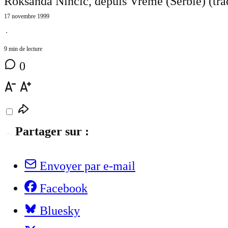
Roksanda Nincic, depuis Vreme (Serbie) (tra
17 novembre 1999
⋅
9 min de lecture
0
Partager sur :
Envoyer par e-mail
Facebook
Bluesky