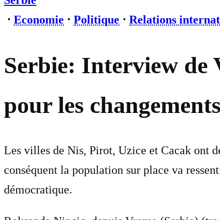
Serbie
⋅
Economie
⋅
Politique
⋅
Relations internat
Serbie: Interview de 
pour les changement
Les villes de Nis, Pirot, Uzice et Cacak ont
conséquent la population sur place va ressen
démocratique.