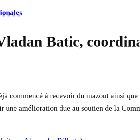
ionales
Vladan Batic, coordina
s
 déjà commencé à recevoir du mazout ainsi que 
tir une amélioration due au soutien de la Comm