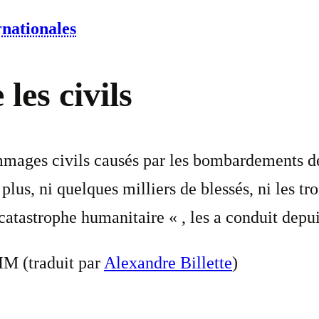
rnationales
les civils
mages civils causés par les bombardements de 
us, ni quelques milliers de blessés, ni les tro
atastrophe humanitaire « , les a conduit depui
IM (traduit par
Alexandre Billette
)