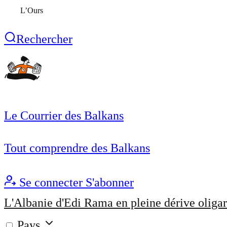
L’Ours
Rechercher
Le Courrier des Balkans
Tout comprendre des Balkans
Se connecter
S'abonner
L'Albanie d'Edi Rama en pleine dérive oligar
Pays