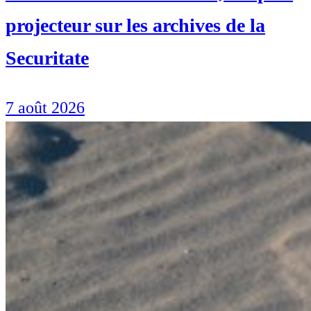
projecteur sur les archives de la
Securitate
7 août 2026