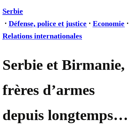
Serbie
⋅
Défense, police et justice
⋅
Economie
⋅
Relations internationales
Serbie et Birmanie,
frères d’armes
depuis longtemps…