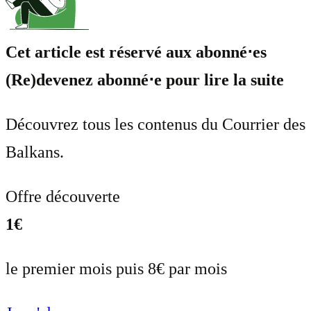
Cet article est réservé aux abonné⋅es
(Re)devenez abonné⋅e pour lire la suite
Découvrez tous les contenus du Courrier des
Balkans.
Offre découverte
1€
le premier mois puis 8€ par mois