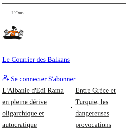
L’Ours
Le Courrier des Balkans
Se connecter
S'abonner
L'Albanie d'Edi Rama
Entre Grèce et
en pleine dérive
Turquie, les
oligarchique et
dangereuses
autocratique
provocations