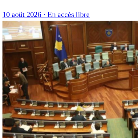
10 août 2026
·
En accès libre