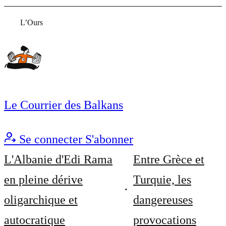
L’Ours
Le Courrier des Balkans
Se connecter
S'abonner
L'Albanie d'Edi Rama
Entre Grèce et
en pleine dérive
Turquie, les
oligarchique et
dangereuses
autocratique
provocations