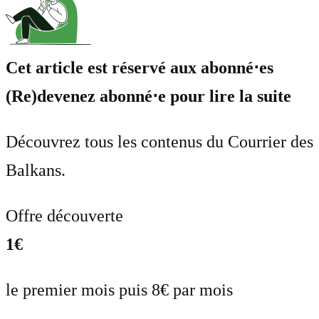
Cet article est réservé aux abonné⋅es
(Re)devenez abonné⋅e pour lire la suite
Découvrez tous les contenus du Courrier des
Balkans.
Offre découverte
1€
le premier mois puis 8€ par mois