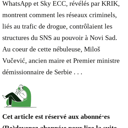
WhatsApp et Sky ECC, révélés par KRIK,
montrent comment les réseaux criminels,
liés au trafic de drogue, contrôlaient les
structures du SNS au pouvoir à Novi Sad.
Au coeur de cette nébuleuse, Miloš
Vučević, ancien maire et Premier ministre
démissionnaire de Serbie . . .
Cet article est réservé aux abonné⋅es
(Re)devenez abonné⋅e pour lire la suite