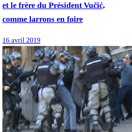
et le frère du Président Vučić,
comme larrons en foire
16 avril 2019