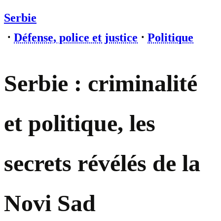
Serbie
⋅
Défense, police et justice
⋅
Politique
Serbie : criminalité
et politique, les
secrets révélés de la
Novi Sad