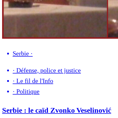
Serbie
·
·
Défense, police et justice
·
Le fil de l'Info
·
Politique
Serbie : le caïd Zvonko Veselinović