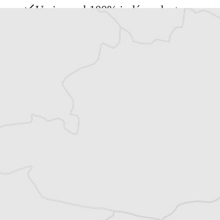
Un journal 100% indépendant
Accédez à des fonctionnalités
exclusives
Explorez +10 ans d’archives sur les
Balkans
Vous avez déjà un compte ?
Se connecter