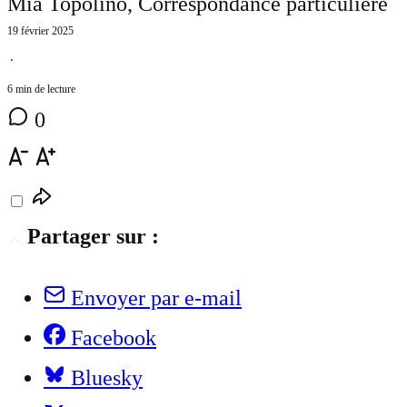
Mia Topolino
, Correspondance particulière
19 février 2025
⋅
6 min de lecture
0
Partager sur :
Envoyer par e-mail
Facebook
Bluesky