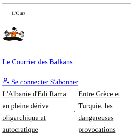
L’Ours
Le Courrier des Balkans
Se connecter
S'abonner
L'Albanie d'Edi Rama
Entre Grèce et
en pleine dérive
Turquie, les
oligarchique et
dangereuses
autocratique
provocations