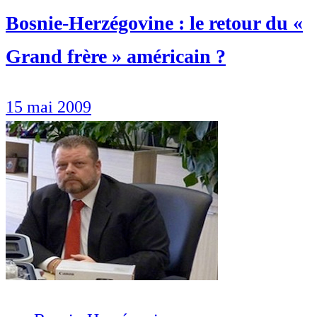
Bosnie-Herzégovine : le retour du «
Grand frère » américain ?
15 mai 2009