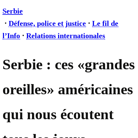
Serbie
⋅
Défense, police et justice
⋅
Le fil de
l’Info
⋅
Relations internationales
Serbie : ces «grandes
oreilles» américaines
qui nous écoutent