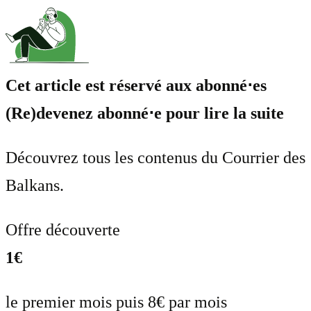
Cet article est réservé aux abonné⋅es
(Re)devenez abonné⋅e pour lire la suite
Découvrez tous les contenus du Courrier des
Balkans.
Offre découverte
1€
le premier mois puis 8€ par mois