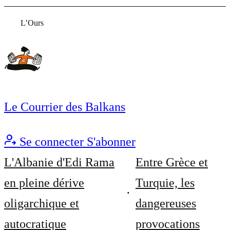
L’Ours
Le Courrier des Balkans
Se connecter
S'abonner
L'Albanie d'Edi Rama
Entre Grèce et
en pleine dérive
Turquie, les
oligarchique et
dangereuses
autocratique
provocations