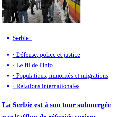
Serbie
·
·
Défense, police et justice
·
Le fil de l'Info
·
Populations, minorités et migrations
·
Relations internationales
La Serbie est à son tour submergée
par l’afflux de réfugiés syriens