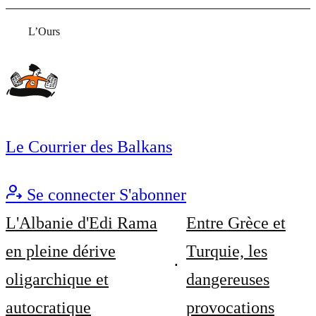
L’Ours
Le Courrier des Balkans
Se connecter
S'abonner
L'Albanie d'Edi Rama
Entre Grèce et
en pleine dérive
Turquie, les
oligarchique et
dangereuses
autocratique
provocations