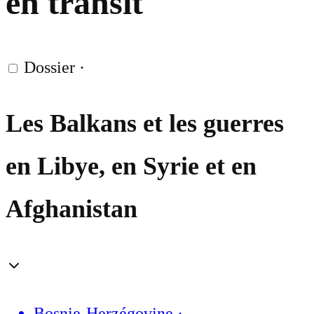
en transit
Dossier
·
Les Balkans et les guerres
en Libye, en Syrie et en
Afghanistan
Bosnie-Herzégovine
·