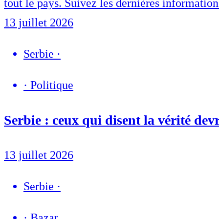
tout le pays. Suivez les dernières information
13 juillet 2026
Serbie
·
·
Politique
Serbie : ceux qui disent la vérité dev
13 juillet 2026
Serbie
·
·
Bazar