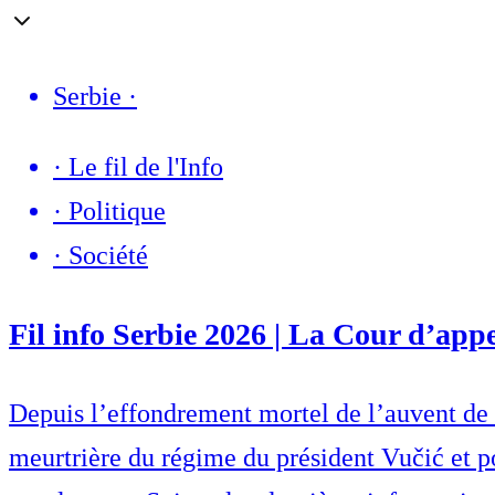
Serbie
·
·
Le fil de l'Info
·
Politique
·
Société
Fil info Serbie 2026 | La Cour d’appe
Depuis l’effondrement mortel de l’auvent de 
meurtrière du régime du président Vučić et po