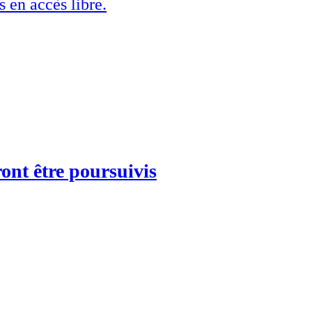
s en accès libre.
ront être poursuivis