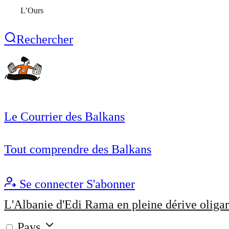
L’Ours
Rechercher
Le Courrier des Balkans
Tout comprendre des Balkans
Se connecter
S'abonner
L'Albanie d'Edi Rama en pleine dérive oligar
Pays