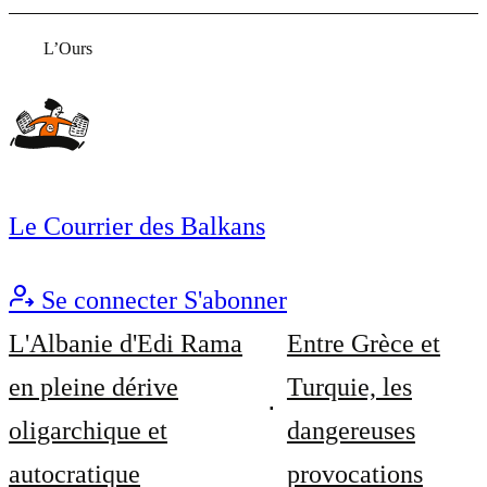
L’Ours
Le Courrier des Balkans
Se connecter
S'abonner
L'Albanie d'Edi Rama
Entre Grèce et
en pleine dérive
Turquie, les
oligarchique et
dangereuses
autocratique
provocations