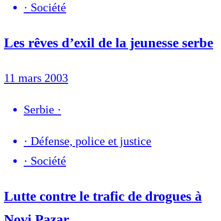
·
Société
Les rêves d’exil de la jeunesse serbe
11 mars 2003
Serbie
·
·
Défense, police et justice
·
Société
Lutte contre le trafic de drogues à
Novi Pazar