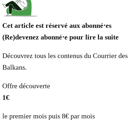
Cet article est réservé aux abonné⋅es
(Re)devenez abonné⋅e pour lire la suite
Découvrez tous les contenus du Courrier des
Balkans.
Offre découverte
1€
le premier mois puis 8€ par mois