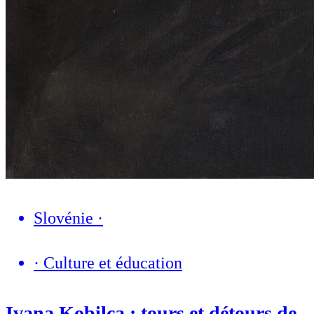
Slovénie
·
·
Culture et éducation
Ivana Kobilca : tours et détours de