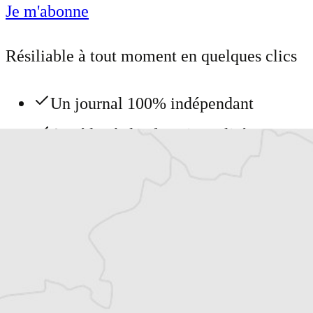
Je m'abonne
Résiliable à tout moment en quelques clics
Un journal 100% indépendant
Accédez à des fonctionnalités
exclusives
Explorez +10 ans d’archives sur les
Balkans
Vous avez déjà un compte ?
Se connecter
Tous nos articles de Danas