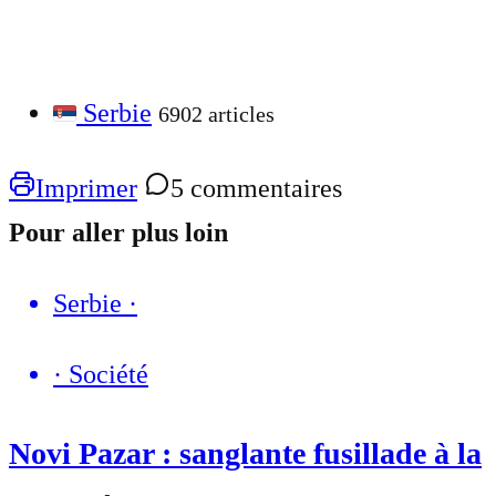
Serbie
6902 articles
Imprimer
5 commentaires
Pour aller plus loin
Serbie
·
·
Société
Novi Pazar : sanglante fusillade à la